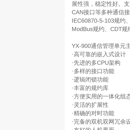
展性强，稳定性好。支持串口
CAN接口等多种通信接口
IEC60870-5-103规
ModBus规约、CD
YX
-900通信管理单
·高可靠的嵌入式设计
·先进的多CPU架构
·多样的接口功能
·逻辑闭锁功能
·丰富的规约库
·方便实用的一体化组
·灵活的扩展性
·精确的对时功能
·完备的双机双网冗余