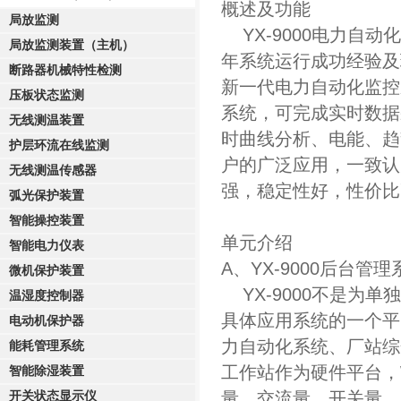
概述及功能
局放监测
YX-9000电力自
局放监测装置（主机）
年系统运行成功经验及
断路器机械特性检测
新一代电力自动化监控系
压板状态监测
系统，可完成实时数据
无线测温装置
时曲线分析、电能、趋
护层环流在线监测
户的广泛应用，一致认
无线测温传感器
强，稳定性好，性价比
弧光保护装置
智能操控装置
单元介绍
智能电力仪表
A、
YX
-9000后台管理
微机保护装置
YX
-9000不是为
温湿度控制器
具体应用系统的一个平
电动机保护器
力自动化系统、厂站综
能耗管理系统
工作站作为硬件平台，W
智能除湿装置
量、交流量、开关量、
开关状态显示仪