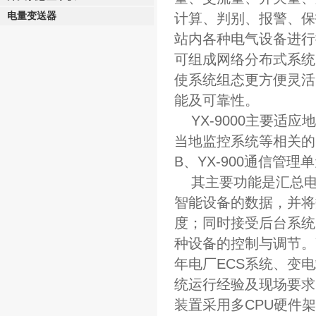
电量变送器
计算、判别、报警、保
站内各种电气设备进行
可组成网络分布式系统
使系统组态更方便灵活
能及可靠性。
YX
-9000主要适
当地监控系统等相关的
B、
YX
-900通信管理
其主要功能是汇总电
智能设备的数据，并将
度；同时接受后台系统
种设备的控制与调节。
年电厂ECS系统、变
统运行经验及现场要求
装置采用多CPU硬件