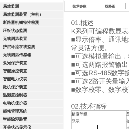
局放监测
技术参数
线路图
局放监测装置（主机）
01.概述
断路器机械特性检测
K系列可编程数显
压板状态监测
■显示倍率、通讯
无线测温装置
常灵活方便。
护层环流在线监测
■可选模拟量输出，输
无线测温传感器
弧光保护装置
■可选两路报警输
智能操控装置
■可选RS-485数
智能电力仪表
■可选2路开关量输
微机保护装置
■数字校零、数字
温湿度控制器
电动机保护器
02.技术指标
能耗管理系统
精度等级
智能除湿装置
显示
开关状态显示仪