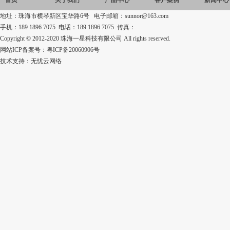
首页
关于我们
产品中心
客户案例
新闻中心
地址：珠海市横琴新区宝华路6号 电子邮箱：sunnor@163.com
手机：189 1896 7075 电话：189 1896 7075 传真：
Copyright © 2012-2020 珠海一星科技有限公司 All rights reserved.
网站ICP备案号：
粤ICP备20060906号
技术支持：
无忧云网络